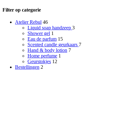
Filter op categorie
Atelier Rebul
46
Liquid soap
handzeep
3
Shower gel
1
Eau de parfum
15
Scented candle
geurkaars
7
Hand & body lotion
7
Home perfume
1
Geurstokjes
12
Bestellingen
2