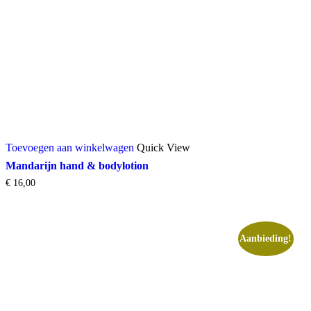
Toevoegen aan winkelwagen
Quick View
Mandarijn hand & bodylotion
€
16,00
Aanbieding!